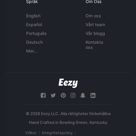
Språk
Om Oss
English
Om oss
Español
Vårt team
Português
Vår blogg
Deutsch
Kontakta
oss
Mer...
© 2026 Eezy LLC. Alla rättigheter förbehållna
Villkor
Integritetspolicy