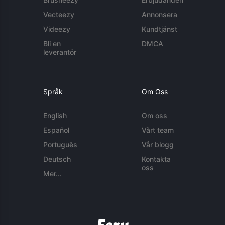
Vecteezy
Annonsera
Videezy
Kundtjänst
Bli en
DMCA
leverantör
Språk
Om Oss
English
Om oss
Español
Vårt team
Português
Vår blogg
Deutsch
Kontakta
oss
Mer...