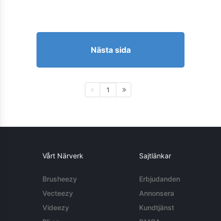
Nästa sida
1
Vårt Närverk
Sajtlänkar
Brusheezy
Erbjudanden
Vecteezy
Annonsera
Videezy
Kundtjänst