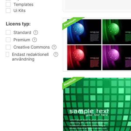
Templates
Ui Kits
Licens typ:
Standard
Premium
Creative Commons
Endast redaktionell
användning