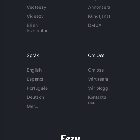
Vecteezy
Annonsera
Videezy
Kundtjänst
Bli en
DMCA
leverantör
Språk
Om Oss
English
Om oss
Español
Vårt team
Português
Vår blogg
Deutsch
Kontakta
oss
Mer...