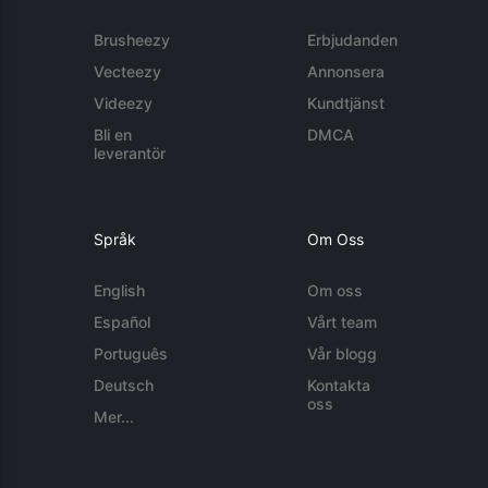
Brusheezy
Erbjudanden
Vecteezy
Annonsera
Videezy
Kundtjänst
Bli en
DMCA
leverantör
Språk
Om Oss
English
Om oss
Español
Vårt team
Português
Vår blogg
Deutsch
Kontakta
oss
Mer...