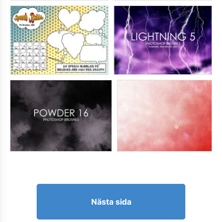
Nästa sida