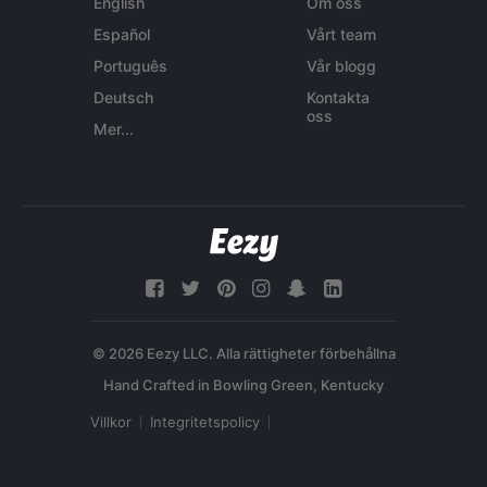
English
Om oss
Español
Vårt team
Português
Vår blogg
Deutsch
Kontakta
oss
Mer...
© 2026 Eezy LLC. Alla rättigheter förbehållna
Villkor
Integritetspolicy