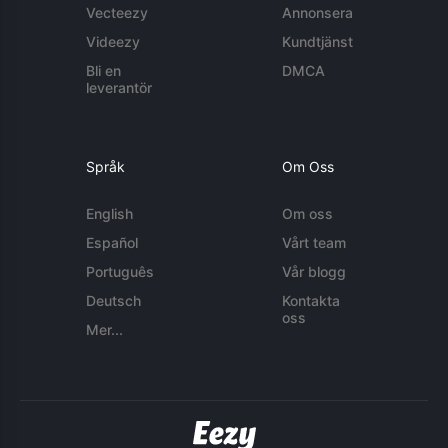
Vecteezy
Annonsera
Videezy
Kundtjänst
Bli en
DMCA
leverantör
Språk
Om Oss
English
Om oss
Español
Vårt team
Português
Vår blogg
Deutsch
Kontakta
oss
Mer...