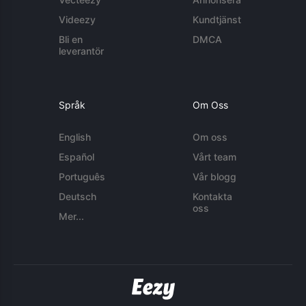
Videezy
Kundtjänst
Bli en
DMCA
leverantör
Språk
Om Oss
English
Om oss
Español
Vårt team
Português
Vår blogg
Deutsch
Kontakta
oss
Mer...