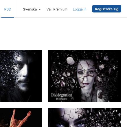
Registrera sig
PSD
Svenska
Välj Premium
Logga in