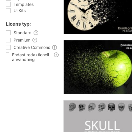
Templates
Ui Kits
Licens typ:
Standard
Premium
Creative Commons
Endast redaktionell
användning