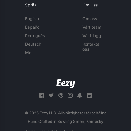
Språk
Om Oss
English
Om oss
Español
Vårt team
Português
Vår blogg
Deutsch
Kontakta
oss
Mer...
© 2026 Eezy LLC. Alla rättigheter förbehållna