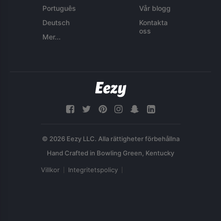
Português
Vår blogg
Deutsch
Kontakta
oss
Mer...
© 2026 Eezy LLC. Alla rättigheter förbehållna
Villkor
Integritetspolicy