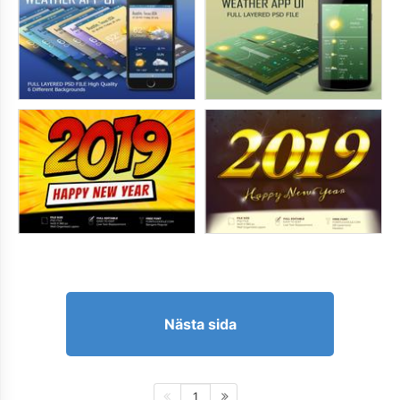
Nästa sida
1