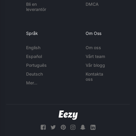
Bli en
DMCA
leverantör
Språk
Om Oss
English
Om oss
Español
Vårt team
Português
Vår blogg
Deutsch
Kontakta
oss
Mer...