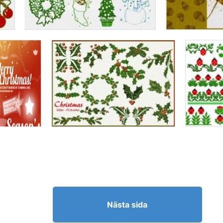
Nästa sida