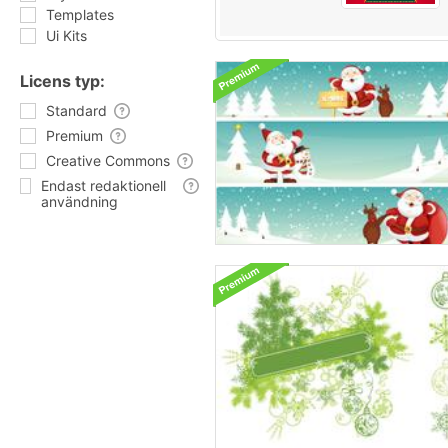
Templates
Ui Kits
Licens typ:
Standard
Premium
Creative Commons
Endast redaktionell
användning