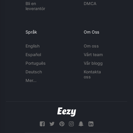
Bli en
DMCA
leverantör
Språk
Om Oss
English
Om oss
Español
Vårt team
Português
Vår blogg
Deutsch
Kontakta
oss
Mer...