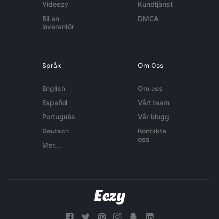
Videezy
Kundtjänst
Bli en
DMCA
leverantör
Språk
Om Oss
English
Om oss
Español
Vårt team
Português
Vår blogg
Deutsch
Kontakta
oss
Mer...