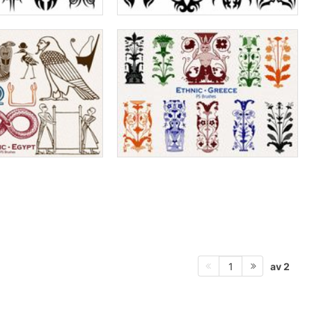
av 2
1