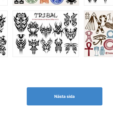
Nästa sida