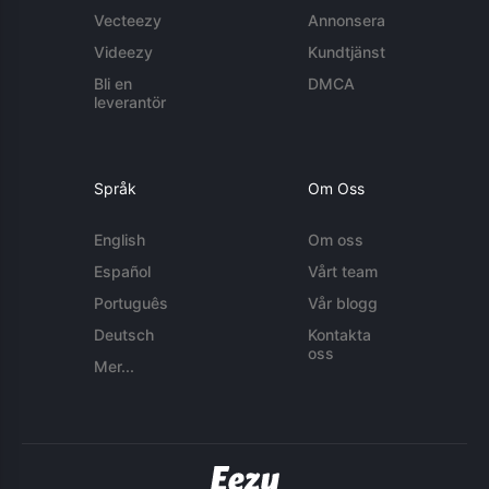
Vecteezy
Annonsera
Videezy
Kundtjänst
Bli en
DMCA
leverantör
Språk
Om Oss
English
Om oss
Español
Vårt team
Português
Vår blogg
Deutsch
Kontakta
oss
Mer...