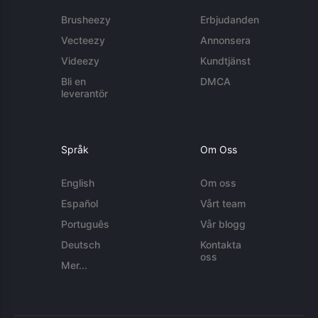
Brusheezy
Erbjudanden
Vecteezy
Annonsera
Videezy
Kundtjänst
Bli en
DMCA
leverantör
Språk
Om Oss
English
Om oss
Español
Vårt team
Português
Vår blogg
Deutsch
Kontakta
oss
Mer...