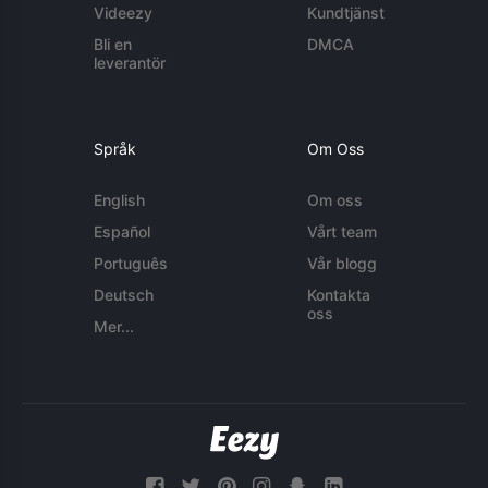
Videezy
Kundtjänst
Bli en
DMCA
leverantör
Språk
Om Oss
English
Om oss
Español
Vårt team
Português
Vår blogg
Deutsch
Kontakta
oss
Mer...