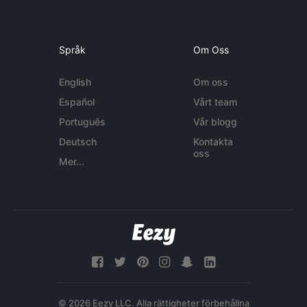
Språk
Om Oss
English
Om oss
Español
Vårt team
Português
Vår blogg
Deutsch
Kontakta
oss
Mer...
© 2026 Eezy LLC. Alla rättigheter förbehållna