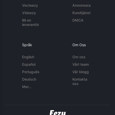
Vecteezy
Annonsera
Videezy
Kundtjänst
Bli en
DMCA
leverantör
Språk
Om Oss
English
Om oss
Español
Vårt team
Português
Vår blogg
Deutsch
Kontakta
oss
Mer...