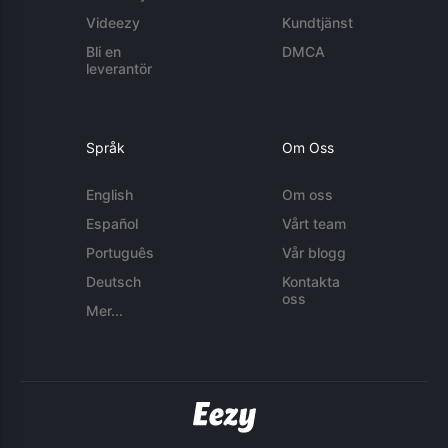
Videezy
Kundtjänst
Bli en
DMCA
leverantör
Språk
Om Oss
English
Om oss
Español
Vårt team
Português
Vår blogg
Deutsch
Kontakta
oss
Mer...