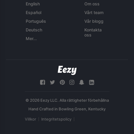
English
Om oss
Español
Vårt team
Português
Vår blogg
Deutsch
Kontakta
oss
Mer...
© 2026 Eezy LLC. Alla rättigheter förbehållna
Villkor
Integritetspolicy