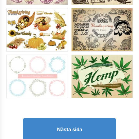
Nästa sida