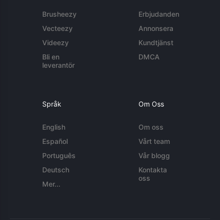
Brusheezy
Erbjudanden
Vecteezy
Annonsera
Videezy
Kundtjänst
Bli en
DMCA
leverantör
Språk
Om Oss
English
Om oss
Español
Vårt team
Português
Vår blogg
Deutsch
Kontakta
oss
Mer...