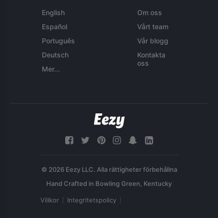
English
Om oss
Español
Vårt team
Português
Vår blogg
Deutsch
Kontakta
oss
Mer...
© 2026 Eezy LLC. Alla rättigheter förbehållna
Villkor
Integritetspolicy