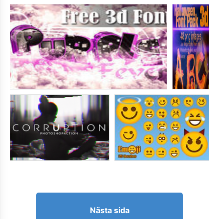
Nästa sida