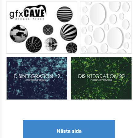
Nästa sida