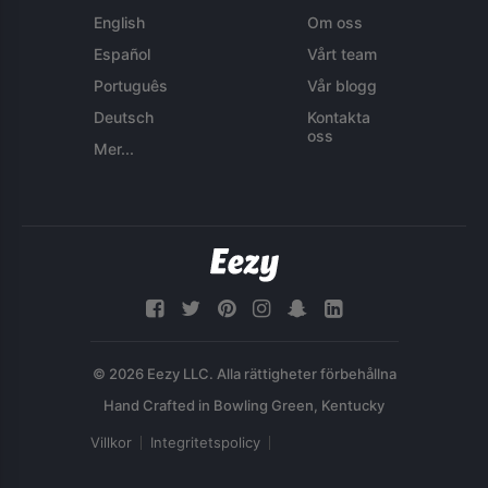
English
Om oss
Español
Vårt team
Português
Vår blogg
Deutsch
Kontakta
oss
Mer...
© 2026 Eezy LLC. Alla rättigheter förbehållna
Villkor
Integritetspolicy