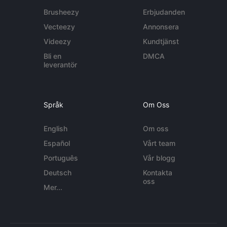
Brusheezy
Erbjudanden
Vecteezy
Annonsera
Videezy
Kundtjänst
Bli en
DMCA
leverantör
Språk
Om Oss
English
Om oss
Español
Vårt team
Português
Vår blogg
Deutsch
Kontakta
oss
Mer...