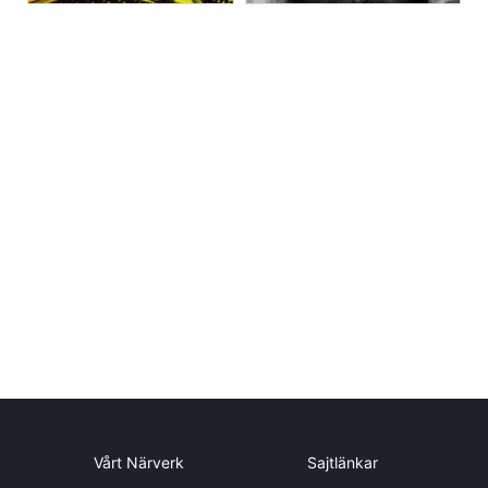
Vårt Närverk
Sajtlänkar