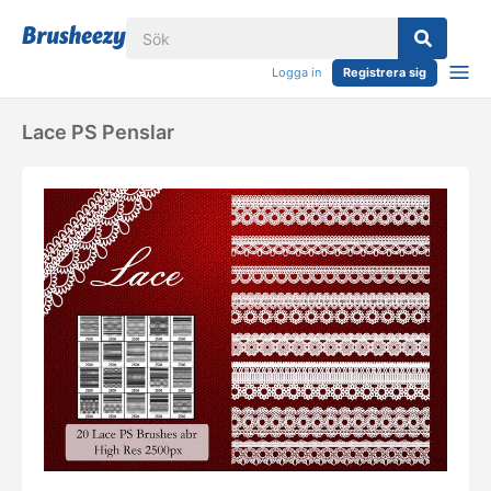
Logga in
Registrera sig
Lace PS Penslar