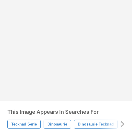
This Image Appears In Searches For
Tecknad Serie
Dinosaurie
Dinosaurie Tecknad
Illu