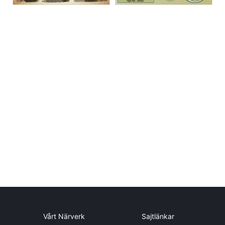
Vårt Närverk
Sajtlänkar