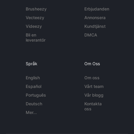
Brusheezy
Erbjudanden
Vecteezy
Annonsera
Videezy
Kundtjänst
Bli en
DMCA
leverantör
Språk
Om Oss
English
Om oss
Español
Vårt team
Português
Vår blogg
Deutsch
Kontakta
oss
Mer...