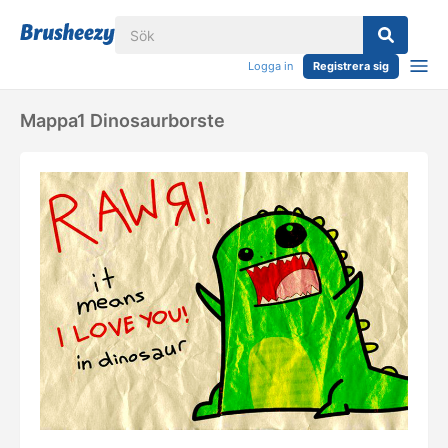
Logga in
Registrera sig
Mappa1 Dinosaurborste