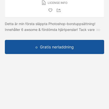
LICENSE INFO
Detta är min första släppta Photoshop-borstuppsättning!
Innehåller 6 awsome & fördömda hjärtpenslar! Tack vare
Gratis nerladdning