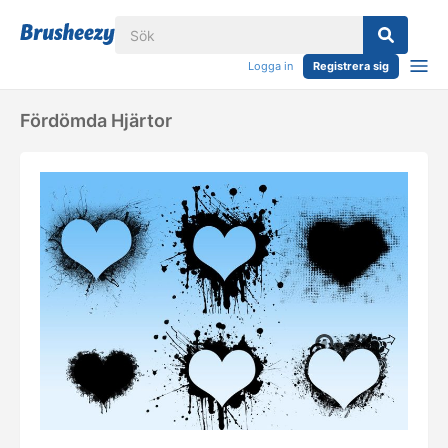
Logga in
Registrera sig
Fördömda Hjärtor