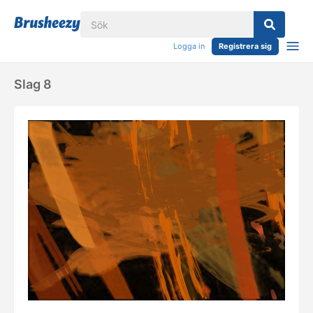
Logga in
Registrera sig
Slag 8