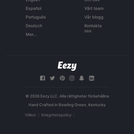
Español
Vårt team
Português
Vår blogg
Deutsch
Kontakta
oss
Mer...
© 2026 Eezy LLC. Alla rättigheter förbehållna
Villkor
Integritetspolicy