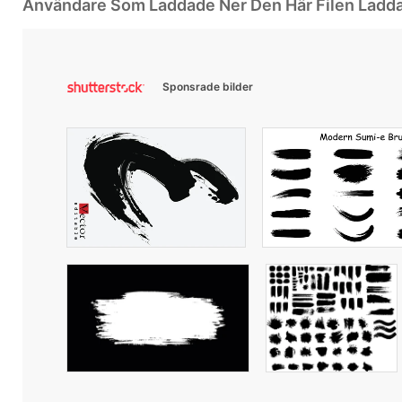
Användare Som Laddade Ner Den Här Filen Ladd
Sponsrade bilder