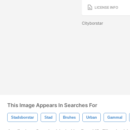
LICENSE INFO
Cityborstar
This Image Appears In Searches For
Stadsborstar
Stad
Bruhes
Urban
Gammal