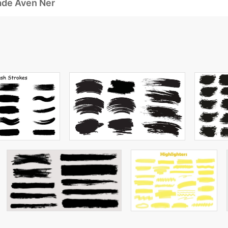
ade Även Ner