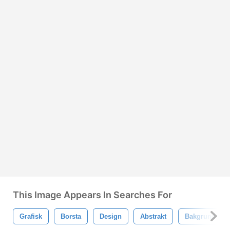
This Image Appears In Searches For
Grafisk
Borsta
Design
Abstrakt
Bakgrund