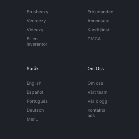
Brusheezy
Erbjudanden
Vecteezy
Annonsera
Videezy
Kundtjänst
Bli en
DMCA
leverantör
Språk
Om Oss
English
Om oss
Español
Vårt team
Português
Vår blogg
Deutsch
Kontakta
oss
Mer...