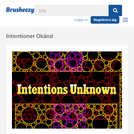
Logga in
Registrera sig
Intentioner Okänd