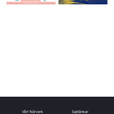
Vårt Närverk
Sajtlänkar