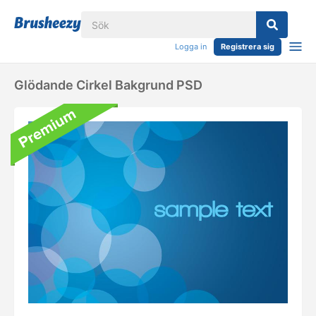
Logga in
Registrera sig
Glödande Cirkel Bakgrund PSD