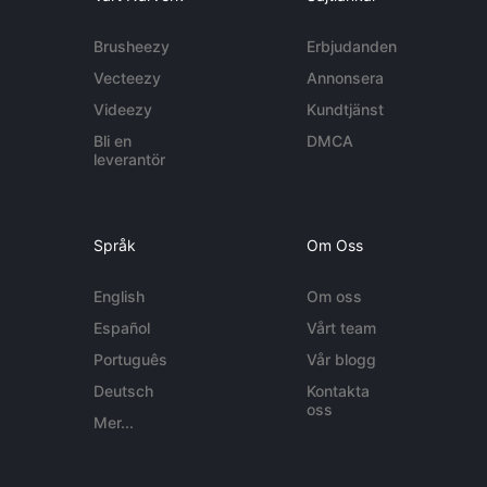
Brusheezy
Erbjudanden
Vecteezy
Annonsera
Videezy
Kundtjänst
Bli en
DMCA
leverantör
Språk
Om Oss
English
Om oss
Español
Vårt team
Português
Vår blogg
Deutsch
Kontakta
oss
Mer...