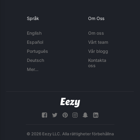
Språk
Om Oss
English
Om oss
Español
Vårt team
Português
Vår blogg
Deutsch
Kontakta
oss
Mer...
© 2026 Eezy LLC. Alla rättigheter förbehållna