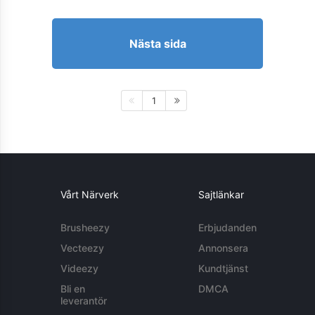
Nästa sida
1
Vårt Närverk
Sajtlänkar
Brusheezy
Erbjudanden
Vecteezy
Annonsera
Videezy
Kundtjänst
Bli en
DMCA
leverantör