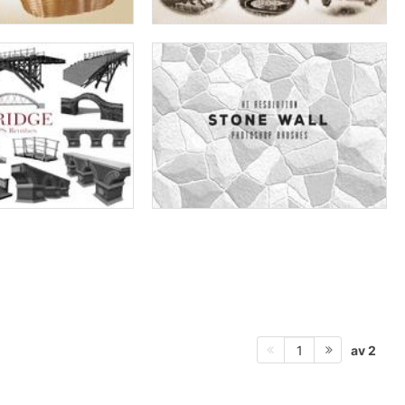
av 2
1