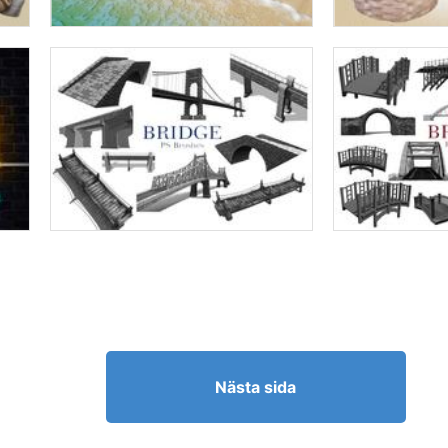
Nästa sida