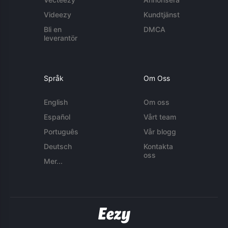
Videezy
Kundtjänst
Bli en
DMCA
leverantör
Språk
Om Oss
English
Om oss
Español
Vårt team
Português
Vår blogg
Deutsch
Kontakta
oss
Mer...