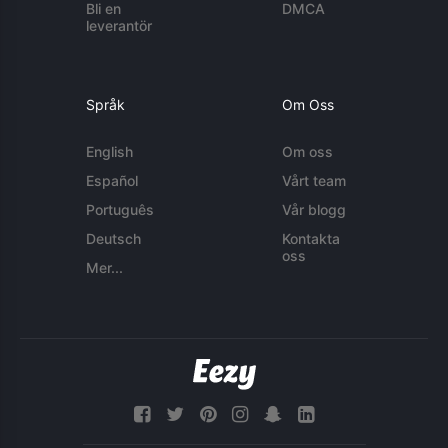
Bli en
DMCA
leverantör
Språk
Om Oss
English
Om oss
Español
Vårt team
Português
Vår blogg
Deutsch
Kontakta
oss
Mer...