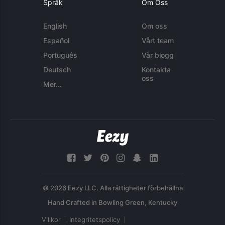
Språk
Om Oss
English
Om oss
Español
Vårt team
Português
Vår blogg
Deutsch
Kontakta
oss
Mer...
© 2026 Eezy LLC. Alla rättigheter förbehållna
Villkor
Integritetspolicy