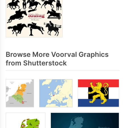
Browse More Voorval Graphics
from Shutterstock