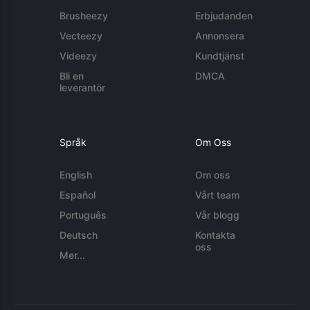
Brusheezy
Erbjudanden
Vecteezy
Annonsera
Videezy
Kundtjänst
Bli en
DMCA
leverantör
Språk
Om Oss
English
Om oss
Español
Vårt team
Português
Vår blogg
Deutsch
Kontakta
oss
Mer...