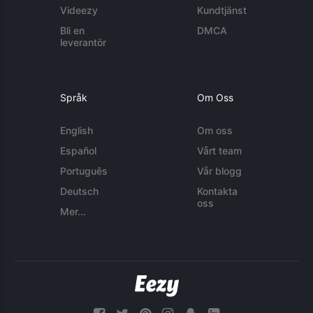
Videezy
Kundtjänst
Bli en
DMCA
leverantör
Språk
Om Oss
English
Om oss
Español
Vårt team
Português
Vår blogg
Deutsch
Kontakta
oss
Mer...