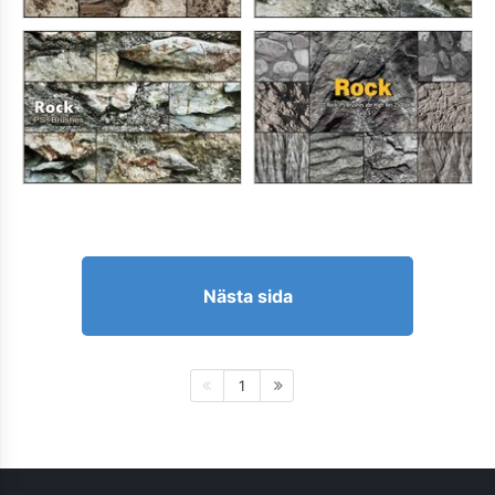
Nästa sida
1