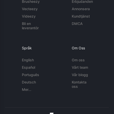
Brusheezy
Erbjudanden
Vecteezy
Annonsera
Videezy
Kundtjänst
Bli en
DMCA
leverantör
Språk
Om Oss
English
Om oss
Español
Vårt team
Português
Vår blogg
Deutsch
Kontakta
oss
Mer...