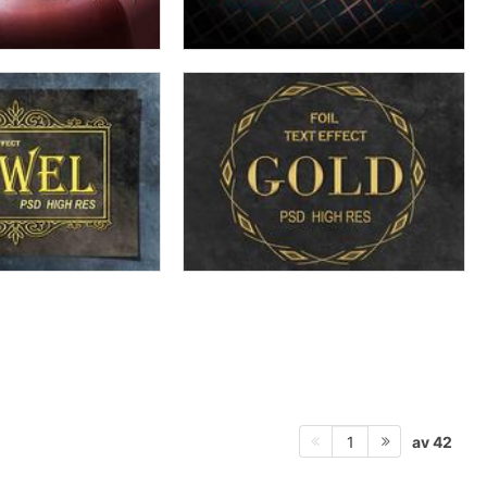
av 42
1