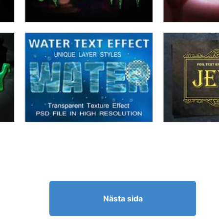
Nästa sida