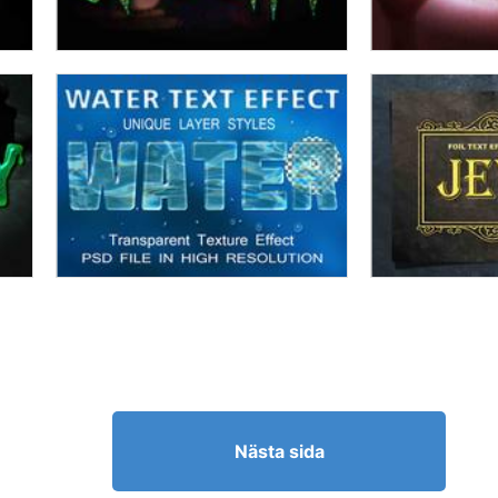
Nästa sida