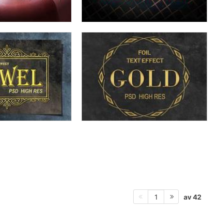
av 42
1