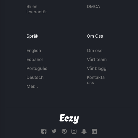
Bli en
DMCA
leverantör
Språk
Om Oss
English
Om oss
Español
Vårt team
Português
Vår blogg
Deutsch
Kontakta
oss
Mer...