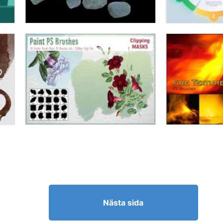
Nästa sida