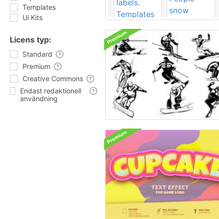
Templates
Ui Kits
Licens typ:
Standard
Premium
Creative Commons
Endast redaktionell
användning