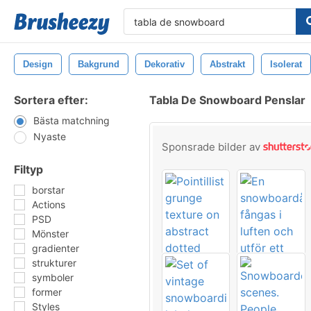
Design
Bakgrund
Dekorativ
Abstrakt
Isolerat
Sortera efter:
Tabla De Snowboard Penslar
Bästa matchning
Nyaste
Sponsrade bilder av
Filtyp
borstar
Actions
PSD
Mönster
gradienter
strukturer
symboler
former
Styles