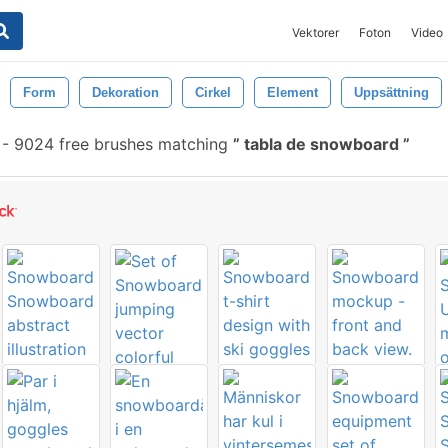
Vektorer
Foton
Video
Form
Dekoration
Cirkel
Element
Uppsättning
-
9024 free brushes matching
tabla de snowboard