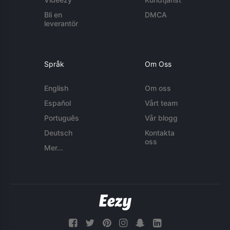
Bli en
DMCA
leverantör
Språk
Om Oss
English
Om oss
Español
Vårt team
Português
Vår blogg
Deutsch
Kontakta
oss
Mer...